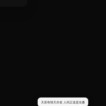
天若有情天亦老 人间正道是沧桑