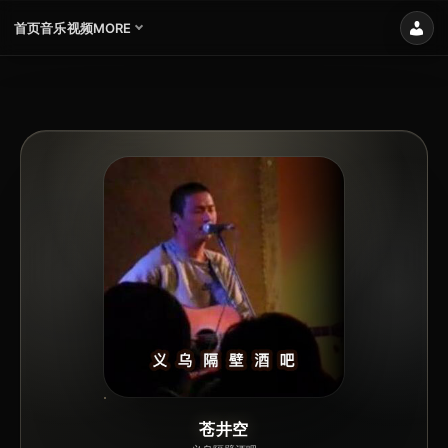
首页
音乐
视频
MORE
苍井空