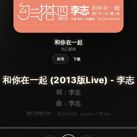
和你在一起
勾三搭四
标准
下载
和你在一起 (2013版Live) - 李志
词：李志
曲：李志
歌词制作：lizhinb.com / Ben
昨天在梦里 我又看见你
宝贝 他们说我不爱你