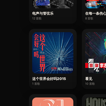
电声与管弦乐
在每一条伤
12 首歌
8 首歌
这个世界会好吗2015
看见
1 首歌
10 首歌