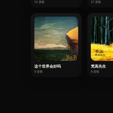
10 首歌
27 首歌
这个世界会好吗
梵高先生
9 首歌
8 首歌
愛的箴言 李志 - 李志 - 精选翻唱
《愛的箴言 李志》收录于《精选翻唱》专辑。
不再让你孤单 - 李志 - 精选翻唱