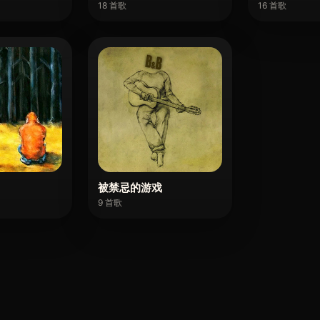
18 首歌
16 首歌
被禁忌的游戏
9 首歌