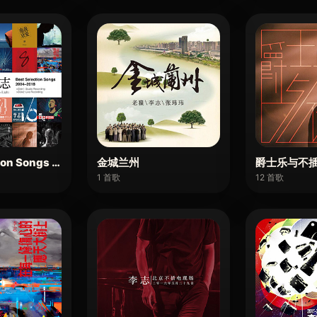
tion Songs 2004-2018
金城兰州
爵士乐与不插
1 首歌
12 首歌