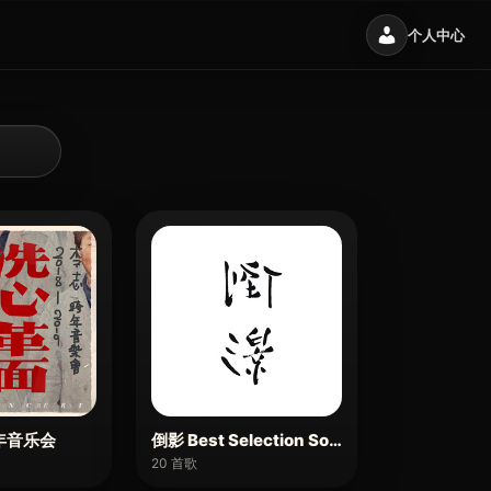
个人中心
年音乐会
倒影 Best Selection Songs Vol.3
20 首歌