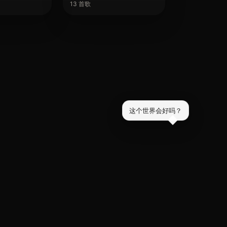
13 首歌
这个世界会好吗？