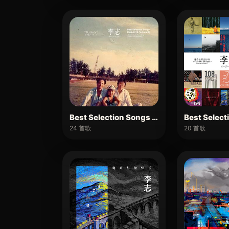
Best Selection Songs 2004-2018 Vol.2
Best Selec
24 首歌
20 首歌